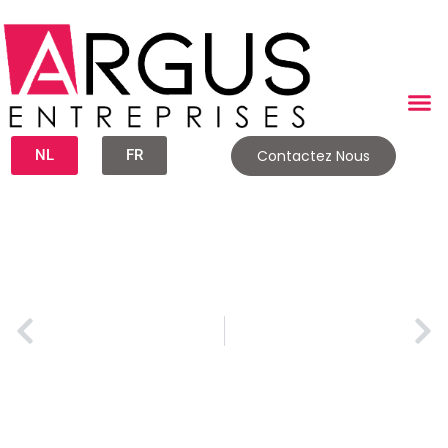
NL
FR
Contactez Nous
Rachat d’un commerce : Le guide étape par étape pour réussir sa transformation digitale
Reprise d’entreprise : 7 erreurs fatales à éviter pour réussir votre rachat
Publié le