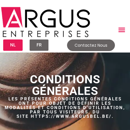
NL
FR
Contactez Nous
CONDITIONS
GÉNÉRALES
LES PRÉSENTES CONDITIONS GÉNÉRALES
ONT POUR OBJET DE DÉFINIR LES
MODALITÉS ET CONDITIONS D’UTILISATION,
PAR TOUS VISITEURS, DU
SITE HTTPS://WWW.ARGUSBEL.BE/.