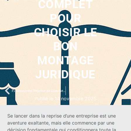
COMPLET
POUR
CHOISIR LE
BON
MONTAGE
JURIDIQUE
Financement Reprise de Commerce : Le Guide Ultime pour Obtenir Votre Prêt
Publié le 14 novembre 2025
Se lancer dans la reprise d’une entreprise est une
aventure exaltante, mais elle commence par une
décision fondamentale qui conditionnera toute la