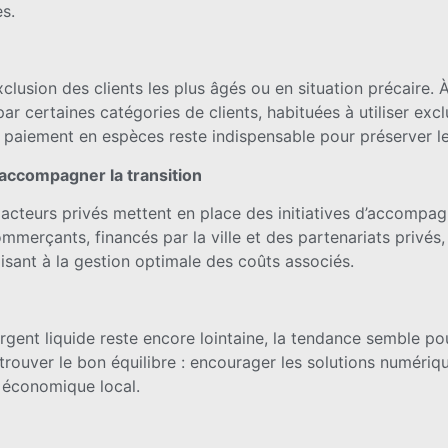
es.
exclusion des clients les plus âgés ou en situation précair
par certaines catégories de clients, habituées à utiliser ex
paiement en espèces reste indispensable pour préserver leu
 accompagner la transition
et acteurs privés mettent en place des initiatives d’accom
rçants, financés par la ville et des partenariats privés, s
isant à la gestion optimale des coûts associés.
rgent liquide reste encore lointaine, la tendance semble pou
trouver le bon équilibre : encourager les solutions numériqu
u économique local.