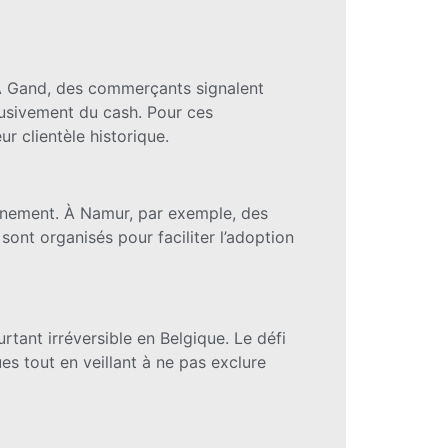
e. À Gand, des commerçants signalent
clusivement du cash. Pour ces
r clientèle historique.
pagnement. À Namur, par exemple, des
ont organisés pour faciliter l’adoption
rtant irréversible en Belgique. Le défi
es tout en veillant à ne pas exclure