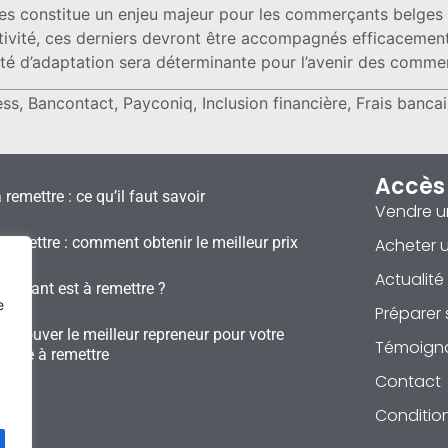
s constitue un enjeu majeur pour les commerçants belges da
tivité, ces derniers devront être accompagnés efficacement 
cité d’adaptation sera déterminante pour l’avenir des comme
, Bancontact, Payconiq, Inclusion financière, Frais bancai
Accès
à remettre : ce qu’il faut savoir
Vendre u
remettre : comment obtenir le meilleur prix
Acheter u
Actualité
staurant est à remettre ?
e
Préparer 
trouver le meilleur repreneur pour votre
Témoign
erie à remettre
Contact
Conditio