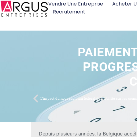
Vendre Une Entreprise
Acheter U
Recrutement
PAIEMENT
PROGRES
C
Depuis plusieurs années, la Belgique accé