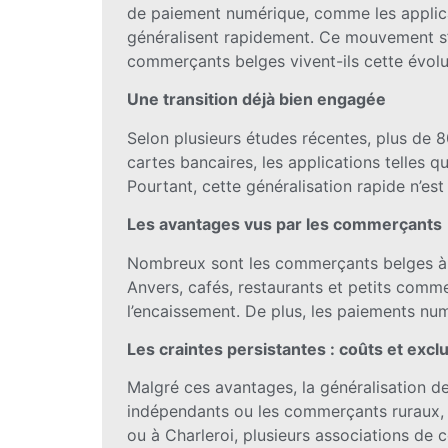
de paiement numérique, comme les applica
généralisent rapidement. Ce mouvement s’
commerçants belges vivent-ils cette évolu
Une transition déjà bien engagée
Selon plusieurs études récentes, plus d
cartes bancaires, les applications telles q
Pourtant, cette généralisation rapide n’es
Les avantages vus par les commerçants
Nombreux sont les commerçants belges à ap
Anvers, cafés, restaurants et petits comme
l’encaissement. De plus, les paiements numé
Les craintes persistantes : coûts et excl
Malgré ces avantages, la généralisation d
indépendants ou les commerçants ruraux, e
ou à Charleroi, plusieurs associations de 