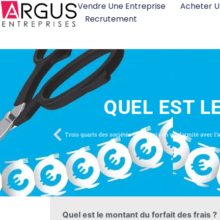
Vendre Une Entreprise
Acheter U
Recrutement
QUEL EST L
Quel est le montant du forfait des frais ?