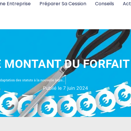
ne Entreprise
Préparer Sa Cession
Conseils
Act
E MONTANT DU FORFAIT 
Trois quarts des sociétés désormais en conformité avec l’adaptation des statuts à la nouvelle législation
Publié le 7 juin 2024