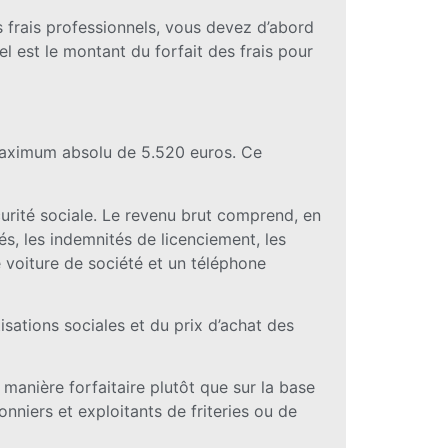
es frais professionnels, vous devez d’abord
l est le montant du forfait des frais pour
 maximum absolu de 5.520 euros. Ce
curité sociale. Le revenu brut comprend, en
és, les indemnités de licenciement, les
 voiture de société et un téléphone
isations sociales et du prix d’achat des
 manière forfaitaire plutôt que sur la base
nniers et exploitants de friteries ou de