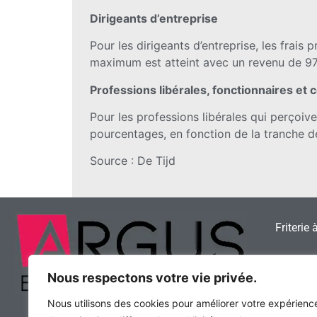
Dirigeants d’entreprise
Pour les dirigeants d’entreprise, les frai
maximum est atteint avec un revenu de 97
Professions libérales, fonctionnaires et 
Pour les professions libérales qui perçoiven
pourcentages, en fonction de la tranche de
Source : De Tijd
Friterie 
Snack à 
Nous respectons votre vie privée.
Votre re
Nous utilisons des cookies pour améliorer votre expérienc