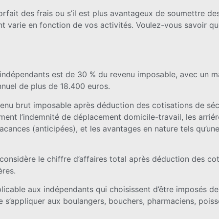
forfait des frais ou s’il est plus avantageux de soumettre d
t varie en fonction de vos activités. Voulez-vous savoir que
 les indépendants est de 30 % du revenu imposable, avec un
nnuel de plus de 18.400 euros.
e revenu brut imposable après déduction des cotisations de sé
ment l’indemnité de déplacement domicile-travail, les arriér
cances (anticipées), et les avantages en nature tels qu’une
onsidère le chiffre d’affaires total après déduction des cot
res.
applicable aux indépendants qui choisissent d’être imposés de
 s’appliquer aux boulangers, bouchers, pharmaciens, poisso