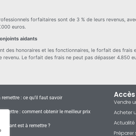
s professionnels forfaitaires sont de 3 % de leurs revenus, 
.000 euros.
conjoints aidants
t des honoraires et les fonctionnaires, le forfait des frais 
 revenu. Le forfait des frais ne peut pas dépasser 4.850 e
Accès
à remettre : ce qu’il faut savoir
Vendre u
remettre : comment obtenir le meilleur prix
Acheter u
Actualité
staurant est à remettre ?
e
Préparer 