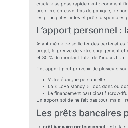
cruciale se pose rapidement : comment fi
première épreuve. Pas de panique, de nomb
les principales aides et prêts disponibles 
L’apport personnel : 
Avant même de solliciter des partenaires f
projet, la preuve de votre engagement et 
et 30 % du montant total de l’acquisition.
Cet apport peut provenir de plusieurs sou
Votre épargne personnelle.
Le « Love Money » : des dons ou des 
Le financement participatif (crowdfu
Un apport solide ne fait pas tout, mais il
Les prêts bancaires p
Le
prêt bancaire professionnel
reste la s