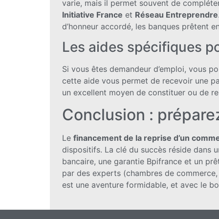
varie, mais il permet souvent de compléter
Initiative France
et
Réseau Entreprendre
d’honneur accordé, les banques prêtent e
Les aides spécifiques p
Si vous êtes demandeur d’emploi, vous pou
cette aide vous permet de recevoir une pa
un excellent moyen de constituer ou de re
Conclusion : prépare
Le
financement de la reprise d’un comm
dispositifs. La clé du succès réside dans
bancaire, une garantie Bpifrance et un pr
par des experts (chambres de commerce, ré
est une aventure formidable, et avec le bon