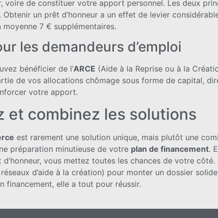
, voire de constituer votre apport personnel. Les deux prin
. Obtenir un prêt d’honneur a un effet de levier considérabl
n moyenne 7 € supplémentaires.
our les demandeurs d’emploi
vez bénéficier de l’
ARCE
(Aide à la Reprise ou à la Créati
rtie de vos allocations chômage sous forme de capital, dire
nforcer votre apport.
z et combinez les solutions
erce
est rarement une solution unique, mais plutôt une comb
 une préparation minutieuse de votre
plan de financement
. 
êt d’honneur, vous mettez toutes les chances de votre côté
seaux d’aide à la création) pour monter un dossier solide 
 financement, elle a tout pour réussir.