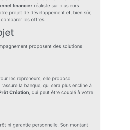
onnel financier
réaliste sur plusieurs
otre projet de développement et, bien sûr,
 comparer les offres.
ojet
compagnement proposent des solutions
our les repreneurs, elle propose
 rassure la banque, qui sera plus encline à
Prêt Création
, qui peut être couplé à votre
térêt ni garantie personnelle. Son montant