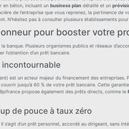
r en béton, incluant un
business plan
détaillé et un
prévisi
cière de l’entreprise que vous reprenez, la pertinence de v
nt. N’hésitez pas à consulter plusieurs établissements pour
honneur pour booster votre pr
à la banque. Plusieurs organismes publics et réseaux d’ac
er l’obtention d’un prêt bancaire.
e incontournable
nt) est un acteur majeur du financement des entreprises. P
t couvrir jusqu’à 60 % de votre prêt bancaire. Cette garantie
 Bpifrance propose également des prêts directs, comme le
oup de pouce à taux zéro
Il s’agit d’un prêt personnel, accordé au dirigeant, sans in