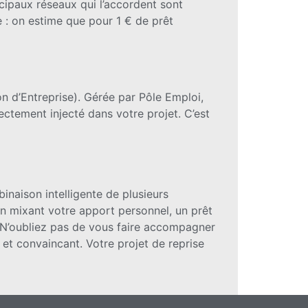
cipaux réseaux qui l’accordent sont
e : on estime que pour 1 € de prêt
on d’Entreprise). Gérée par Pôle Emploi,
ctement injecté dans votre projet. C’est
inaison intelligente de plusieurs
En mixant votre apport personnel, un prêt
. N’oubliez pas de vous faire accompagner
et convaincant. Votre projet de reprise