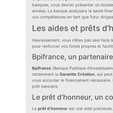
banquier, vous devrez présenter un dossie
années. La banque analysera la santé finan
vos compétences en tant que futur dirigea
Les aides et prêts d’
Heureusement, vous n’êtes pas seul face 
pour renforcer vos fonds propres et facilit
Bpifrance, un partenair
Bpifrance
(Banque Publique d’Investisseme
notamment la
Garantie Création
, qui peu
vous accorder le financement nécessaire.
prêt bancaire.
Le prêt d’honneur, un c
Le
prêt d’honneur
est une aide précieuse. 