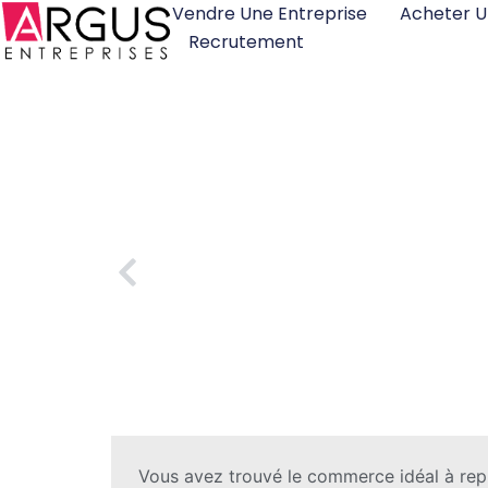
Vendre Une Entreprise
Acheter U
Recrutement
Reprise d’entreprise : 7 erreurs fatales à éviter pour réussi
Vous avez trouvé le commerce idéal à repr