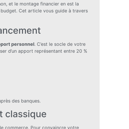
n, et le montage financier en est la
budget. Cet article vous guide à travers
inancement
port personnel
. C’est le socle de votre
oser d’un apport représentant entre 20 %
près des banques.
t classique
s de commerce. Pour convaincre votre