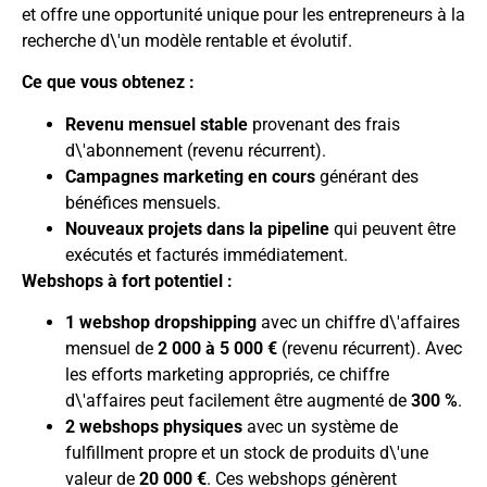
et offre une opportunité unique pour les entrepreneurs à la
recherche d\'un modèle rentable et évolutif.
Ce que vous obtenez :
Revenu mensuel stable
provenant des frais
d\'abonnement (revenu récurrent).
Campagnes marketing en cours
générant des
bénéfices mensuels.
Nouveaux projets dans la pipeline
qui peuvent être
exécutés et facturés immédiatement.
Webshops à fort potentiel :
1 webshop dropshipping
avec un chiffre d\'affaires
mensuel de
2 000 à 5 000 €
(revenu récurrent). Avec
les efforts marketing appropriés, ce chiffre
d\'affaires peut facilement être augmenté de
300 %
.
2 webshops physiques
avec un système de
fulfillment propre et un stock de produits d\'une
valeur de
20 000 €
. Ces webshops génèrent