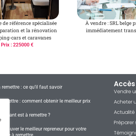
e de référence spécialisée
À vendre : SRL belge p
paration et la rénovation
immédiatement trans
ing-cars et caravanes
Prix : 225000 €
Accès
à remettre : ce qu’il faut savoir
Vendre u
remettre : comment obtenir le meilleur prix
Acheter u
Actualité
staurant est à remettre ?
e
Préparer 
trouver le meilleur repreneur pour votre
Témoign
erie à remettre