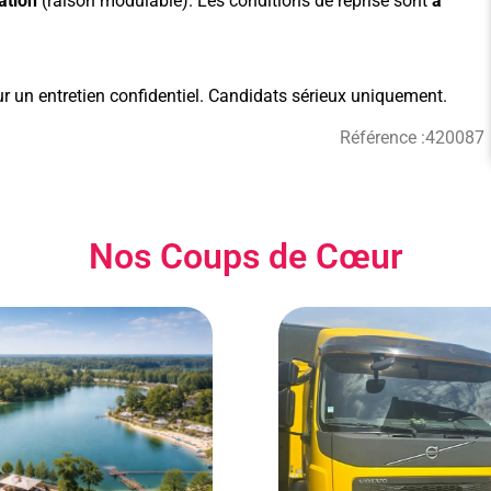
ation
(raison modulable). Les conditions de reprise sont
à
r un entretien confidentiel. Candidats sérieux uniquement.
Référence :
420087
Nos Coups de Cœur