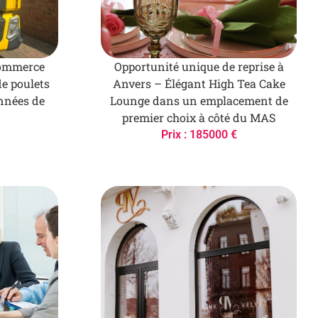
commerce
Opportunité unique de reprise à
de poulets
Anvers – Élégant High Tea Cake
années de
Lounge dans un emplacement de
premier choix à côté du MAS
Prix : 185000 €