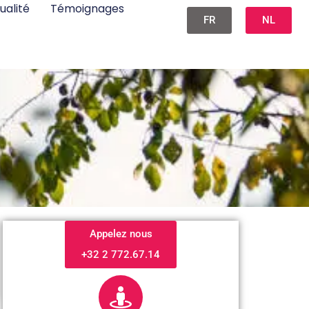
ualité
Témoignages
FR
NL
Appelez nous
+32 2 772.67.14