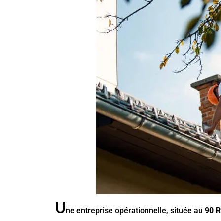
U
ne entreprise opérationnelle, située au
90 R