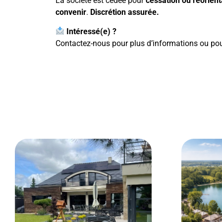
La société est cédée pour
cessation ou réorient
convenir
.
Discrétion assurée.
Intéressé(e) ?
Contactez-nous pour plus d’informations ou pou