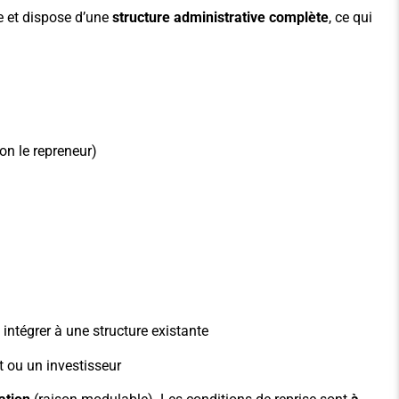
re et dispose d’une
structure administrative complète
, ce qui
on le repreneur)
intégrer à une structure existante
t ou un investisseur