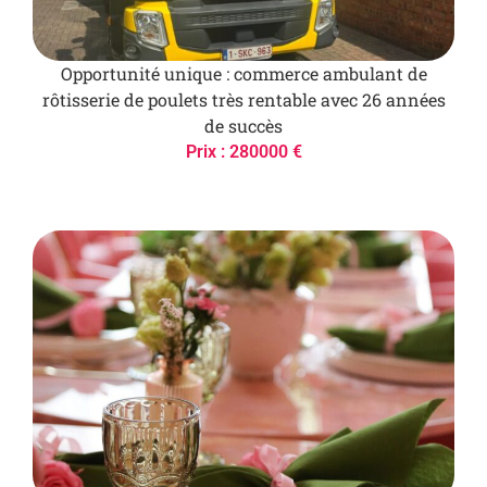
Opportunité unique : commerce ambulant de
rôtisserie de poulets très rentable avec 26 années
de succès
Prix : 280000 €