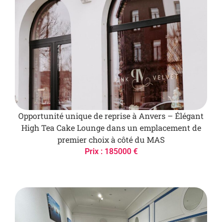
Opportunité unique de reprise à Anvers – Élégant
High Tea Cake Lounge dans un emplacement de
premier choix à côté du MAS
Prix : 185000 €