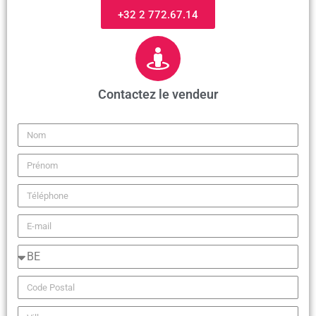
+32 2 772.67.14
Contactez le vendeur