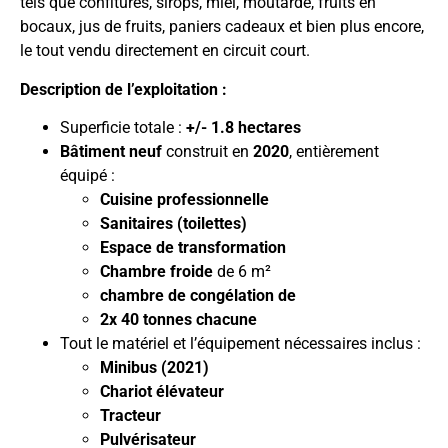
tels que confitures, sirops, miel, moutarde, fruits en
bocaux, jus de fruits, paniers cadeaux et bien plus encore,
le tout vendu directement en circuit court.
Description de l’exploitation :
Superficie totale :
+/- 1.8 hectares
Bâtiment neuf
construit en
2020
, entièrement
équipé :
Cuisine professionnelle
Sanitaires (toilettes)
Espace de transformation
Chambre froide
de 6 m²
chambre de congélation de
2x 40 tonnes chacune
Tout le matériel et l’équipement nécessaires inclus :
Minibus (2021)
Chariot élévateur
Tracteur
Pulvérisateur