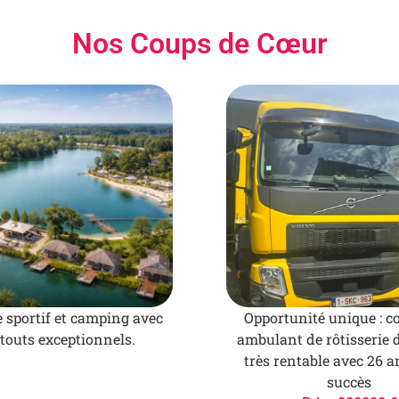
Nos Coups de Cœur
 sportif et camping avec
Opportunité unique : 
touts exceptionnels.
ambulant de rôtisserie 
très rentable avec 26 
succès