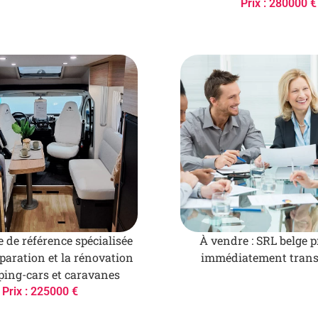
Prix : 280000 €
e de référence spécialisée
À vendre : SRL belge p
paration et la rénovation
immédiatement trans
ing-cars et caravanes
Prix : 225000 €