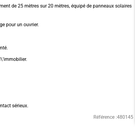
timent de 25 mètres sur 20 mètres, équipé de panneaux solaires
ge pour un ouvrier.
nté.
l\'immobilier.
ntact sérieux.
Référence :
480145