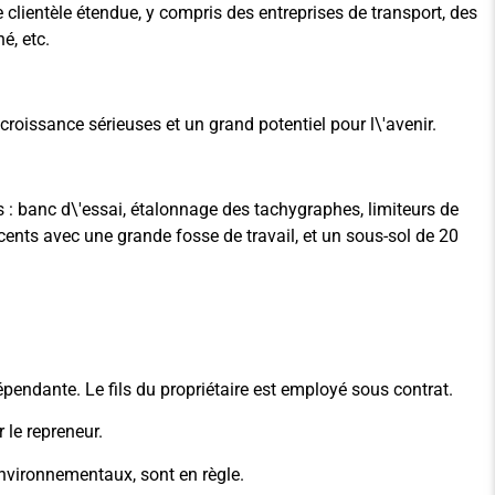
clientèle étendue, y compris des entreprises de transport, des
, etc.
 croissance sérieuses et un grand potentiel pour l\'avenir.
 : banc d\'essai, étalonnage des tachygraphes, limiteurs de
récents avec une grande fosse de travail, et un sous-sol de 20
épendante. Le fils du propriétaire est employé sous contrat.
 le repreneur.
environnementaux, sont en règle.