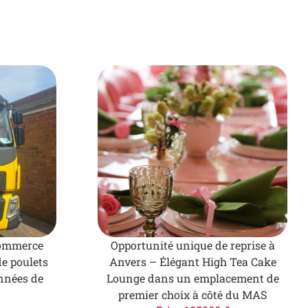
commerce
Opportunité unique de reprise à
de poulets
Anvers – Élégant High Tea Cake
années de
Lounge dans un emplacement de
premier choix à côté du MAS