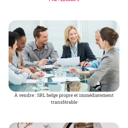
À vendre : SRL belge propre et immédiatement
transférable