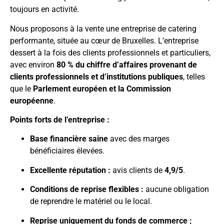
toujours en activité.
Nous proposons à la vente une entreprise de catering
performante, située au cœur de Bruxelles. L’entreprise
dessert à la fois des clients professionnels et particuliers,
avec environ
80 % du chiffre d’affaires provenant de
clients professionnels et d’institutions publiques
, telles
que le
Parlement européen et la Commission
européenne
.
Points forts de l’entreprise :
Base financière saine
avec des marges
bénéficiaires élevées.
Excellente réputation :
avis clients de
4,9/5
.
Conditions de reprise flexibles :
aucune obligation
de reprendre le matériel ou le local.
Reprise uniquement du fonds de commerce ;