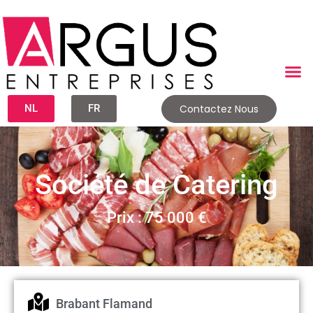
NL
FR
Contactez Nous
Société de Catering
Prix : 75 000 €
Brabant Flamand