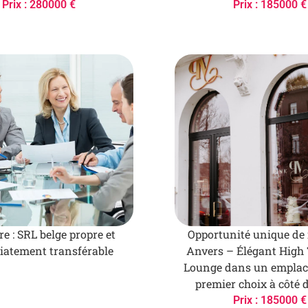
Prix : 280000 €
Prix : 185000 €
e : SRL belge propre et
Opportunité unique de 
atement transférable
Anvers – Élégant High
Lounge dans un empla
premier choix à côté
Prix : 185000 €