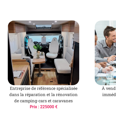
Entreprise de référence spécialisée
À vendr
dans la réparation et la rénovation
immédi
de camping-cars et caravanes
Prix : 225000 €