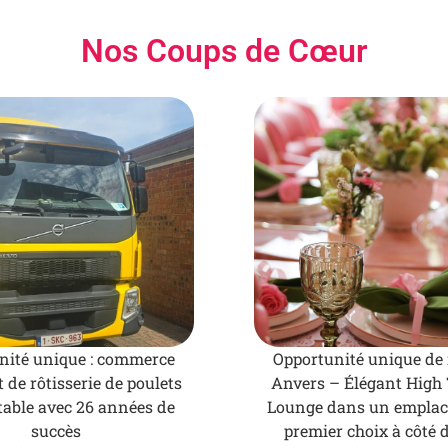
Nos Coups de Cœur
nité unique : commerce
Opportunité unique de 
de rôtisserie de poulets
Anvers – Élégant High
table avec 26 années de
Lounge dans un empla
succès
premier choix à côté