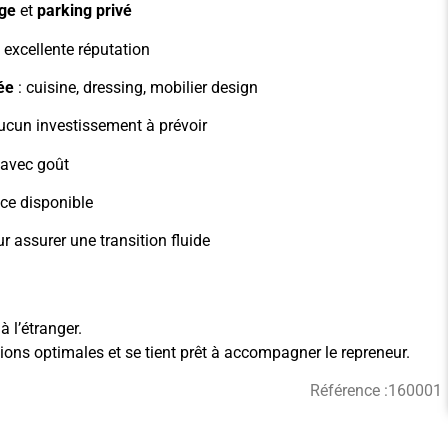
age
et
parking privé
t excellente réputation
ée
: cuisine, dressing, mobilier design
 aucun investissement à prévoir
avec goût
ce disponible
 assurer une transition fluide
 l’étranger.
tions optimales et se tient prêt à accompagner le repreneur.
Référence :
160001