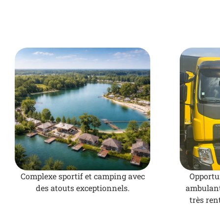
Complexe sportif et camping avec
Opportu
des atouts exceptionnels.
ambulant 
très ren