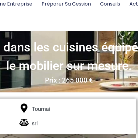
ne Entreprise
Préparer Sa Cession
Conseils
Act
 dans les cuisines équipé
le mobilier sur mesure.
Prix : 265 000 €
Tournai
srl