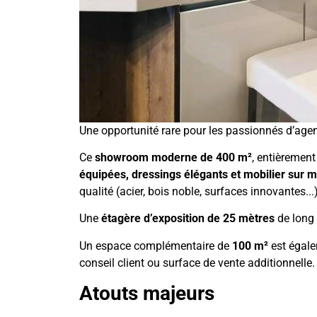
Une opportunité rare pour les passionnés d’agenc
Ce
showroom moderne de 400 m²
, entièremen
équipées, dressings élégants et mobilier sur 
qualité (acier, bois noble, surfaces innovantes...)
Une
étagère d’exposition de 25 mètres
de long 
Un espace complémentaire de
100 m²
est égalem
conseil client ou surface de vente additionnelle.
Atouts majeurs