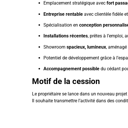
Emplacement stratégique avec
fort pass
Entreprise rentable
avec clientèle fidèle e
Spécialisation en
conception personnalis
Installations récentes
, prêtes à l’emploi,
Showroom
spacieux, lumineux
, aménagé 
Potentiel de développement grâce à l’espa
Accompagnement possible
du cédant pour
Motif de la cession
Le propriétaire se lance dans un nouveau projet à
Il souhaite transmettre l’activité dans des condi