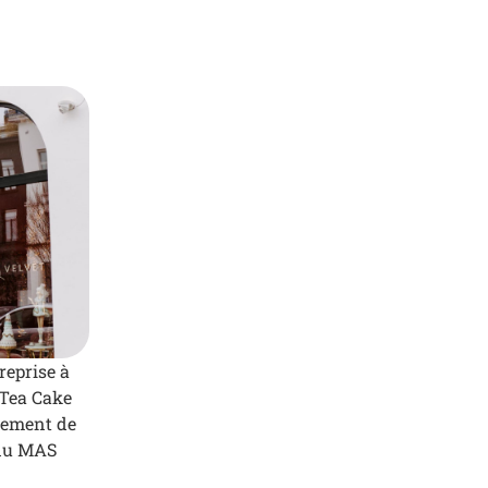
reprise à
 Tea Cake
cement de
 du MAS