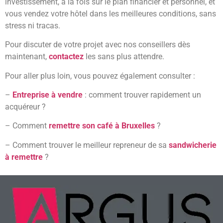
investissement, à la fois sur le plan financier et personnel, et
vous vendez votre hôtel dans les meilleures conditions, sans
stress ni tracas.
Pour discuter de votre projet avec nos conseillers dès
maintenant,
contactez
les sans plus attendre.
Pour aller plus loin, vous pouvez également consulter :
–
Entreprise à vendre
: comment trouver rapidement un
acquéreur ?
– Comment
remettre son café à Bruxelles
?
– Comment trouver le meilleur repreneur de sa
sandwicherie
à remettre
?