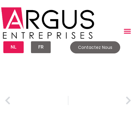
NL
FR
Contactez Nous
Réussir sa reprise d’entreprise : les 10 erreurs à éviter absolument
Due Diligence en Reprise d’Entreprise : La Checklist Ultime pour Sécuriser votre Rachat
Publié le