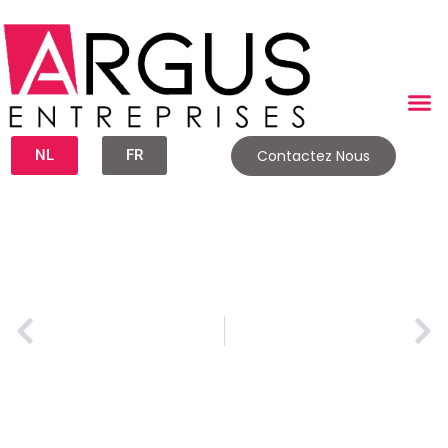
NL
FR
Contactez Nous
Reprise de Commerce : Le Guide Complet du Financement (Prêts, Aides et Apport)
Réussir sa reprise d’entreprise : Le plan d’action ultime pour vos 100 premiers jours
Publié le