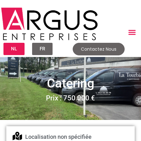
NL
FR
Contactez Nous
Catering
Prix : 750 000 €
Localisation non spécifiée