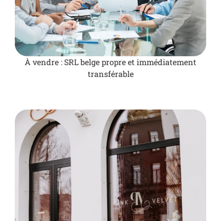
À vendre : SRL belge propre et immédiatement
transférable