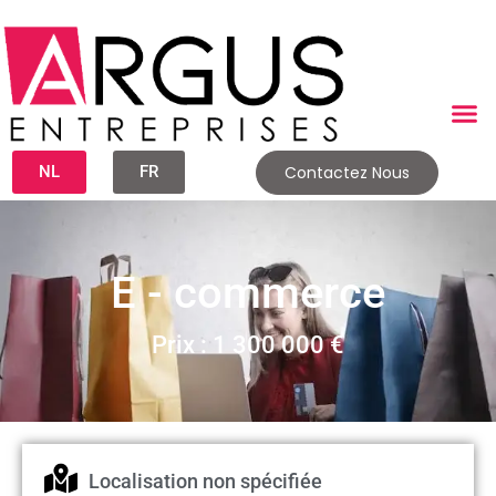
NL
FR
Contactez Nous
E - commerce
Prix : 1 300 000 €
Localisation non spécifiée