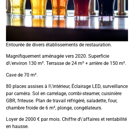
Entourée de divers établissements de restauration.
Magnifiquement aménagée vers 2020. Superficie
d\'environ 130 m². Terrasse de 24 m² + arrière de 150 m².
Cave de 70 m².
80 places assises à l\'intérieur, Éclairage LED, surveillance
par caméra. Sol en carrelage, combi-steamer, cuisinière
GBR, friteuse. Plan de travail réfrigéré, saladette, four,
chambre froide de 6 m², plonge, congélateurs.
Loyer de 2000 € par mois. Chiffre d\'affaires et rentabilité
en hausse.