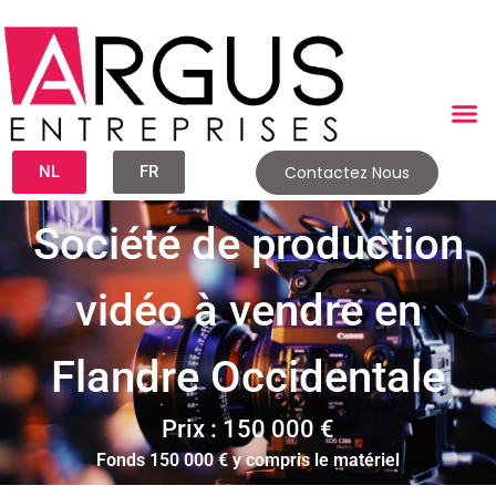
NL
FR
Contactez Nous
Société de production
vidéo à vendre en
Flandre Occidentale
Prix : 150 000 €
Fonds 150 000 € y compris le matériel