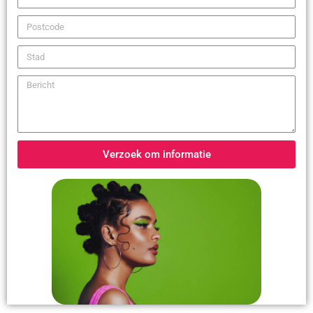
Verzoek om informatie