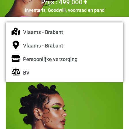
Prijs : 499 000 €
Inventaris, Goodwill, voorraad en pand
Vlaams - Brabant
Vlaams - Brabant
Persoonlijke verzorging
BV