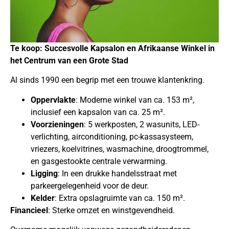
Te koop: Succesvolle Kapsalon en Afrikaanse Winkel in
het Centrum van een Grote Stad
Al sinds 1990 een begrip met een trouwe klantenkring.
Oppervlakte
: Moderne winkel van ca. 153 m²,
inclusief een kapsalon van ca. 25 m².
Voorzieningen
: 5 werkposten, 2 wasunits, LED-
verlichting, airconditioning, pc-kassasysteem,
vriezers, koelvitrines, wasmachine, droogtrommel,
en gasgestookte centrale verwarming.
Ligging
: In een drukke handelsstraat met
parkeergelegenheid voor de deur.
Kelder
: Extra opslagruimte van ca. 150 m².
Financieel
: Sterke omzet en winstgevendheid.