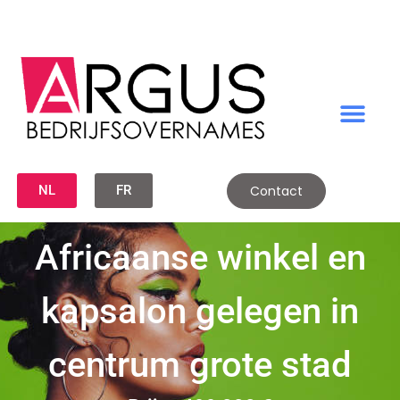
NL
FR
Contact
Africaanse winkel en
kapsalon gelegen in
centrum grote stad