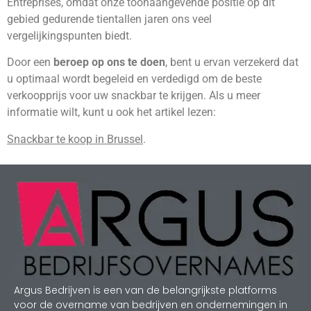
Entreprises, omdat onze toonaangevende positie op dit
gebied gedurende tientallen jaren ons veel
vergelijkingspunten biedt.
Door een
beroep op ons te doen
, bent u ervan verzekerd dat
u optimaal wordt begeleid en verdedigd om de beste
verkoopprijs voor uw snackbar te krijgen. Als u meer
informatie wilt, kunt u ook het artikel lezen:
Snackbar te koop in Brussel
.
Argus Bedrijven is een van de belangrijkste platforms
voor de overname van bedrijven en ondernemingen in