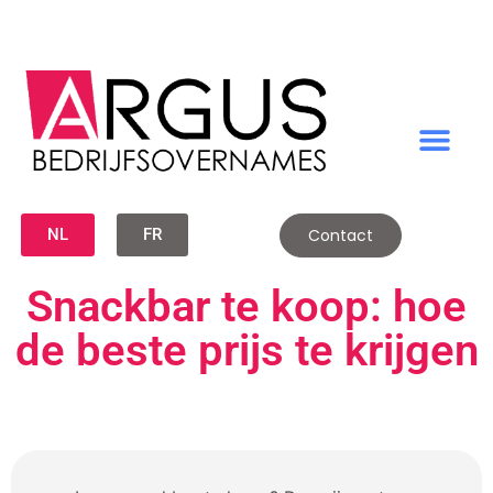
NL
FR
Contact
Snackbar te koop: hoe
de beste prijs te krijgen