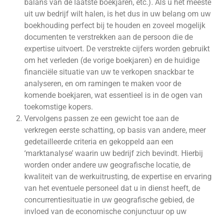
balans van de laatste boekjaren, etc.). Als u het meeste
uit uw bedrijf wilt halen, is het dus in uw belang om uw
boekhouding perfect bij te houden en zoveel mogelijk
documenten te verstrekken aan de persoon die de
expertise uitvoert. De verstrekte cijfers worden gebruikt
om het verleden (de vorige boekjaren) en de huidige
financiële situatie van uw te verkopen snackbar te
analyseren, en om ramingen te maken voor de
komende boekjaren, wat essentieel is in de ogen van
toekomstige kopers.
Vervolgens passen ze een gewicht toe aan de
verkregen eerste schatting, op basis van andere, meer
gedetailleerde criteria en gekoppeld aan een
‘marktanalyse’ waarin uw bedrijf zich bevindt. Hierbij
worden onder andere uw geografische locatie, de
kwaliteit van de werkuitrusting, de expertise en ervaring
van het eventuele personeel dat u in dienst heeft, de
concurrentiesituatie in uw geografische gebied, de
invloed van de economische conjunctuur op uw