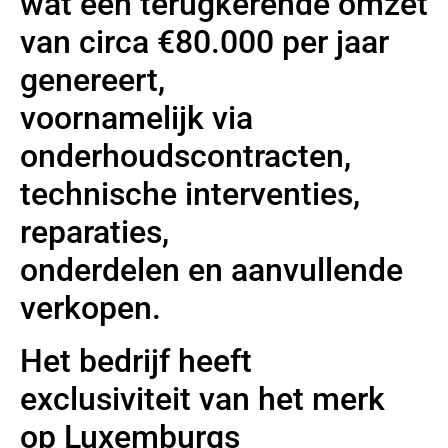
wat een terugkerende omzet
van circa €80.000 per jaar
genereert,
voornamelijk via
onderhoudscontracten,
technische interventies,
reparaties,
onderdelen en aanvullende
verkopen.
Het bedrijf heeft
exclusiviteit van het merk
op Luxemburgs