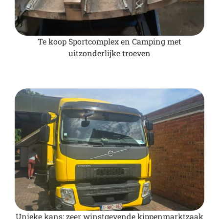
Te koop Sportcomplex en Camping met
uitzonderlijke troeven
Unieke kans: zeer winstgevende kippenmarktzaak