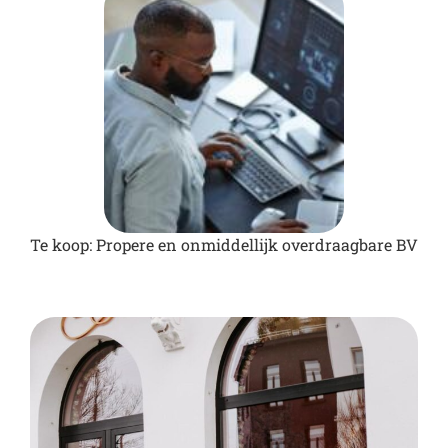
Te koop: Propere en onmiddellijk overdraagbare BV