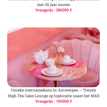
met 26 jaar succes
Vraagprijs : 280000 €
Unieke overnamekans in Antwerpen – Trendy
High Tea Cake Lounge op toplocatie naast het MAS
Vraagprijs : 185000 €