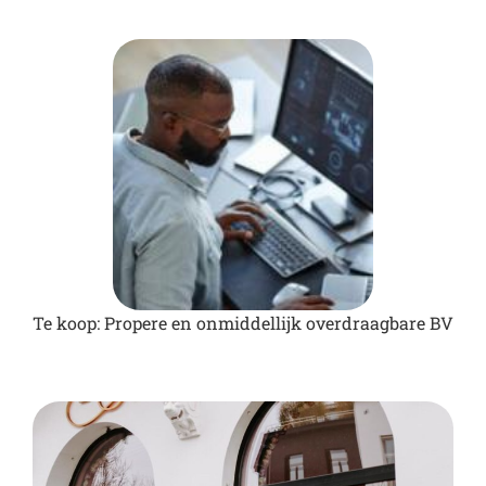
Te koop: Propere en onmiddellijk overdraagbare BV