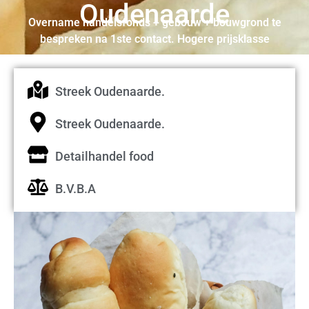
Oudenaarde
Overname handelsfonds + gebouw + bouwgrond te
bespreken na 1ste contact. Hogere prijsklasse
Streek Oudenaarde.
Streek Oudenaarde.
Detailhandel food
B.V.B.A