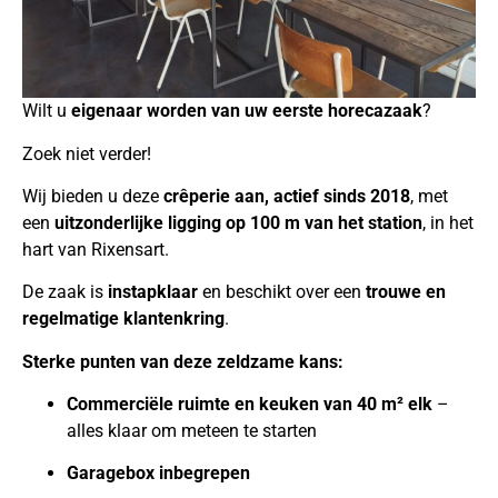
Wilt u
eigenaar worden van uw eerste horecazaak
?
Zoek niet verder!
Wij bieden u deze
crêperie aan, actief sinds 2018
, met
een
uitzonderlijke ligging op 100 m van het station
, in het
hart van Rixensart.
De zaak is
instapklaar
en beschikt over een
trouwe en
regelmatige klantenkring
.
Sterke punten van deze zeldzame kans:
Commerciële ruimte en keuken van 40 m² elk
–
alles klaar om meteen te starten
Garagebox inbegrepen