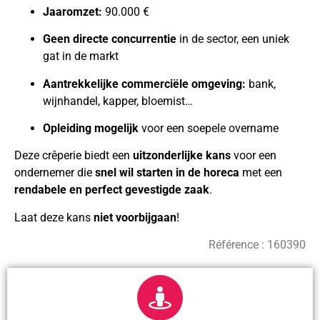
Jaaromzet:
90.000 €
Geen directe concurrentie
in de sector, een uniek
gat in de markt
Aantrekkelijke commerciële omgeving:
bank,
wijnhandel, kapper, bloemist…
Opleiding mogelijk
voor een soepele overname
Deze crêperie biedt een
uitzonderlijke kans
voor een
ondernemer die
snel wil starten in de horeca
met een
rendabele en perfect gevestigde zaak
.
Laat deze kans
niet voorbijgaan
!
Référence :
160390