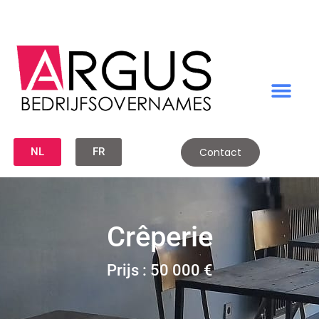
NL
FR
Contact
Crêperie
Prijs : 50 000 €