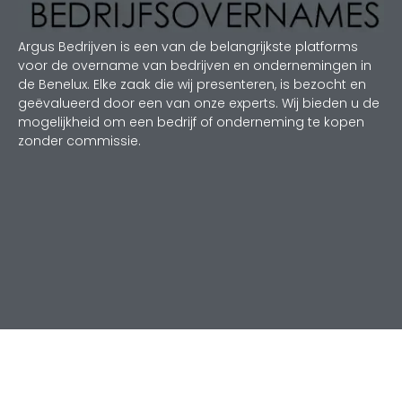
Argus Bedrijven is een van de belangrijkste platforms
voor de overname van bedrijven en ondernemingen in
de Benelux. Elke zaak die wij presenteren, is bezocht en
geëvalueerd door een van onze experts. Wij bieden u de
mogelijkheid om een bedrijf of onderneming te kopen
zonder commissie.