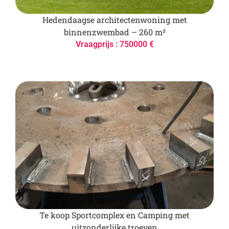
Hedendaagse architectenwoning met
binnenzwembad – 260 m²
Vraagprijs : 750000 €
Te koop Sportcomplex en Camping met
uitzonderlijke troeven