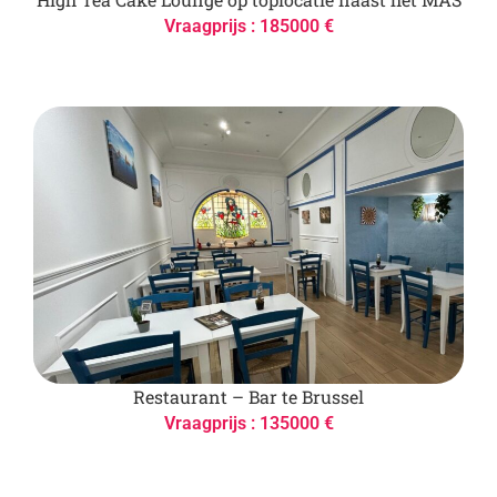
Vraagprijs : 185000 €
Restaurant – Bar te Brussel
Vraagprijs : 135000 €