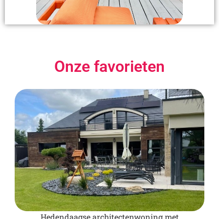
Onze favorieten
Hedendaagse architectenwoning met