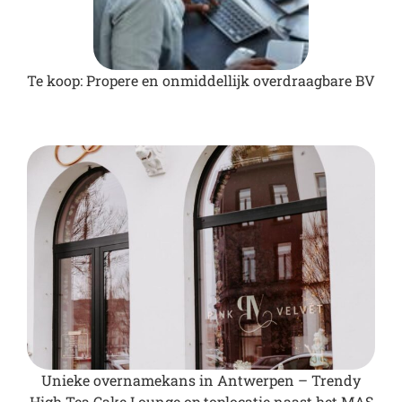
Te koop: Propere en onmiddellijk overdraagbare BV
Unieke overnamekans in Antwerpen – Trendy
High Tea Cake Lounge op toplocatie naast het MAS