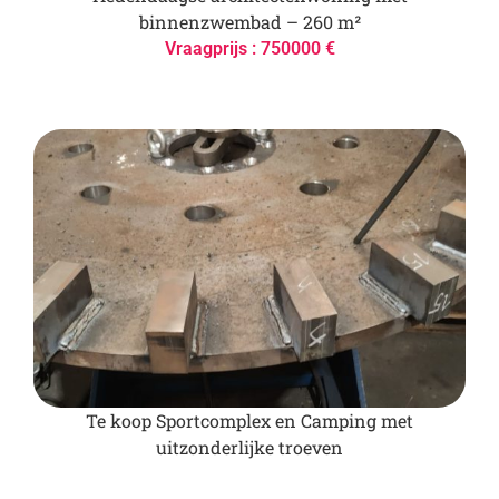
binnenzwembad – 260 m²
Vraagprijs : 750000 €
Te koop Sportcomplex en Camping met
uitzonderlijke troeven