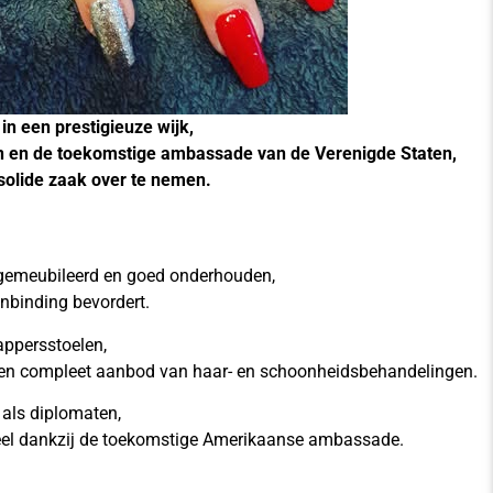
in een prestigieuze wijk,
en en de toekomstige ambassade van de Verenigde Staten,
olide zaak over te nemen.
gemeubileerd en goed onderhouden,
nbinding bevordert.
ppersstoelen,
 een compleet aanbod van haar- en schoonheidsbehandelingen.
 als diplomaten,
tieel dankzij de toekomstige Amerikaanse ambassade.