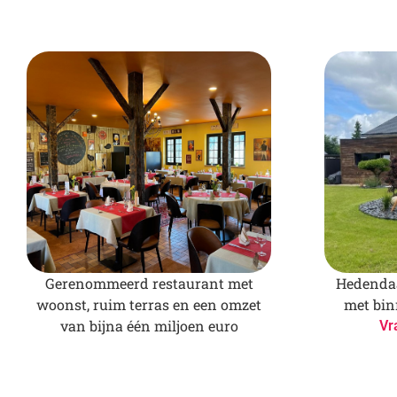
Gerenommeerd restaurant met
Hedendaa
woonst, ruim terras en een omzet
met bi
van bijna één miljoen euro
Vr