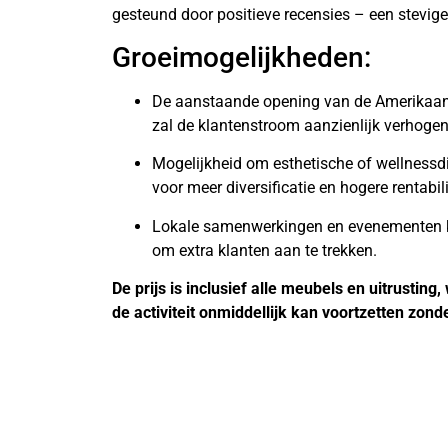
gesteund door positieve recensies – een stevige 
Groeimogelijkheden:
De aanstaande opening van de Amerikaan
zal de klantenstroom aanzienlijk verhogen
Mogelijkheid om esthetische of wellnessd
voor meer diversificatie en hogere rentabili
Lokale samenwerkingen en evenementen 
om extra klanten aan te trekken.
De prijs is inclusief alle meubels en uitrustin
de activiteit onmiddellijk kan voortzetten zond