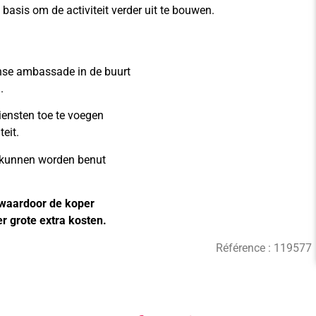
basis om de activiteit verder uit te bouwen.
se ambassade in de buurt
.
iensten toe te voegen
teit.
kunnen worden benut
g, waardoor de koper
er grote extra kosten.
Référence :
119577