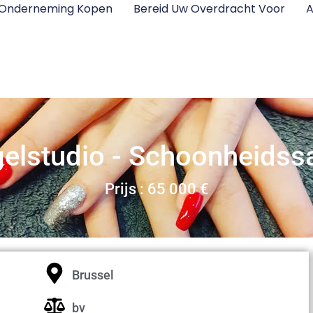
 Onderneming Kopen
Bereid Uw Overdracht Voor
A
elstudio - Schoonheidss
Prijs : 65 000 €
Brussel
bv