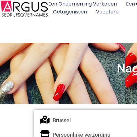
Een Onderneming Verkopen
Een
Getuigenissen
Vacature
Nag
Brussel
Persoonlijke verzorging