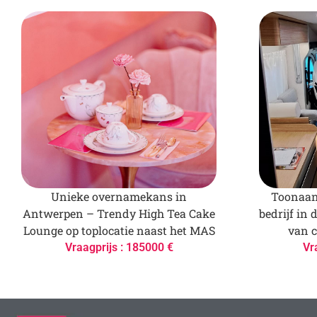
Unieke overnamekans in
Toonaan
Antwerpen – Trendy High Tea Cake
bedrijf in 
Lounge op toplocatie naast het MAS
van 
Vraagprijs : 185000 €
Vr