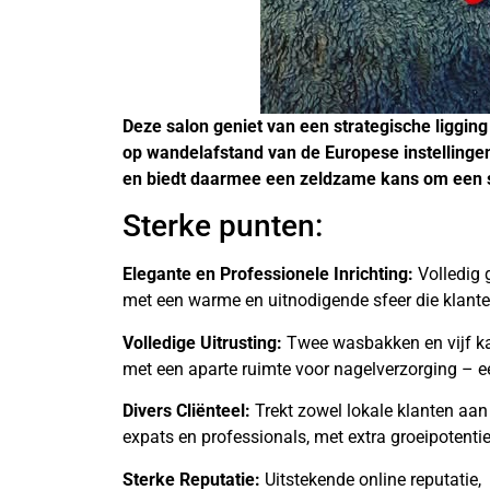
Deze salon geniet van een strategische ligging 
op wandelafstand van de Europese instelling
en biedt daarmee een zeldzame kans om een s
Sterke punten:
Elegante en Professionele Inrichting:
Volledig 
met een warme en uitnodigende sfeer die klante
Volledige Uitrusting:
Twee wasbakken en vijf ka
met een aparte ruimte voor nagelverzorging –
Divers Cliënteel:
Trekt zowel lokale klanten aan
expats en professionals, met extra groeipoten
Sterke Reputatie:
Uitstekende online reputatie,