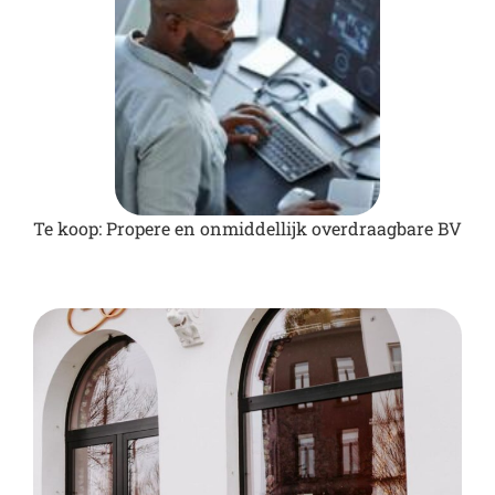
Te koop: Propere en onmiddellijk overdraagbare BV