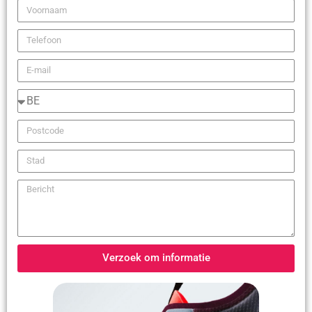
Verzoek om informatie