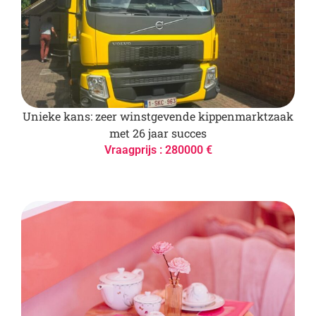
Unieke kans: zeer winstgevende kippenmarktzaak
met 26 jaar succes
Vraagprijs : 280000 €