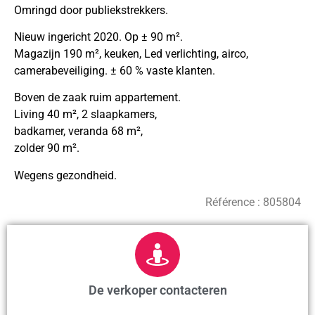
Omringd door publiekstrekkers.
Nieuw ingericht 2020. Op ± 90 m².
Magazijn 190 m², keuken, Led verlichting, airco,
camerabeveiliging. ± 60 % vaste klanten.
Boven de zaak ruim appartement.
Living 40 m², 2 slaapkamers,
badkamer, veranda 68 m²,
zolder 90 m².
Wegens gezondheid.
Référence :
805804
De verkoper contacteren