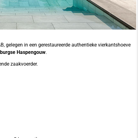
B, gelegen in een gerestaureerde authentieke vierkantshoeve
burgse Haspengouw
.
ende zaakvoerder.