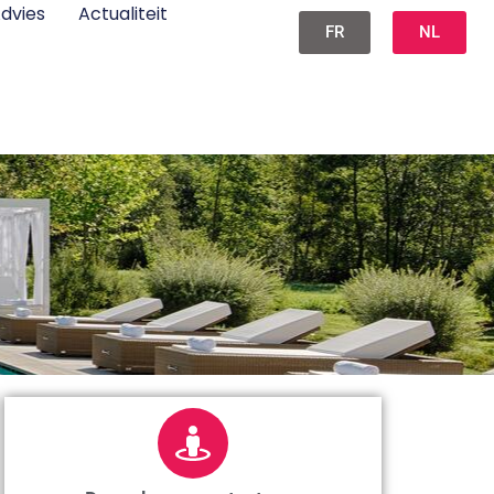
dvies
Actualiteit
FR
NL