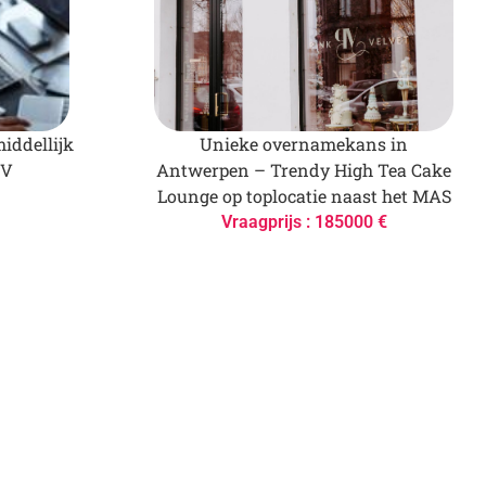
iddellijk
Unieke overnamekans in
BV
Antwerpen – Trendy High Tea Cake
Lounge op toplocatie naast het MAS
Vraagprijs : 185000 €