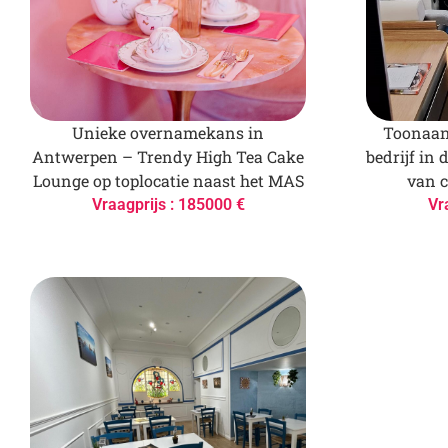
Unieke overnamekans in
Toonaan
Antwerpen – Trendy High Tea Cake
bedrijf in 
Lounge op toplocatie naast het MAS
van 
Vraagprijs : 185000 €
Vr