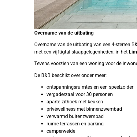
Overname van de uitbating
Overname van de uitbating van een 4-sterren B&
met een vijftigtal slaapgelegenheden, in het
Lim
Tevens voorzien van een woning voor de inwon
De B&B beschikt over onder meer:
ontspanningsruimtes en een speelzolder
vergaderzaal voor 30 personen
aparte zithoek met keuken
privéwellness met binnenzwembad
verwarmd buitenzwembad
ruime terrassen en parking
camperweide