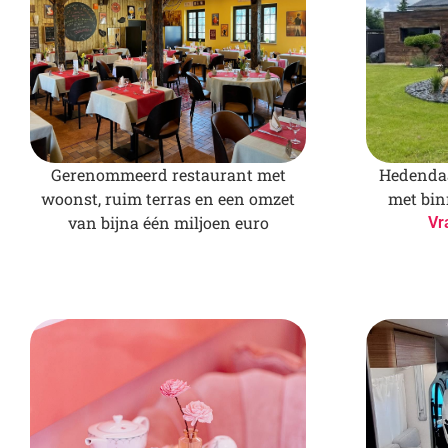
Gerenommeerd restaurant met
Hedendaa
woonst, ruim terras en een omzet
met bi
van bijna één miljoen euro
Vr