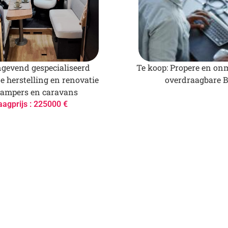
gevend gespecialiseerd
Te koop: Propere en onm
de herstelling en renovatie
overdraagbare 
campers en caravans
aagprijs : 225000 €