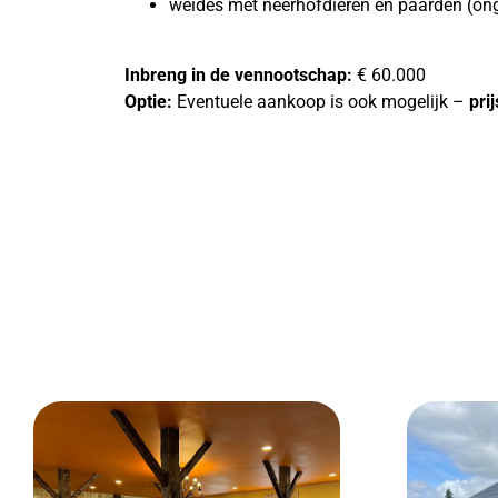
weides met neerhofdieren en paarden (ong
Inbreng in de vennootschap:
€ 60.000
Optie:
Eventuele aankoop is ook mogelijk –
pri