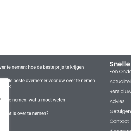
Snelle
er te nemen: hoe de beste prijs te krijgen
Een Ond
t u de beste overnemer voor uw over te nemen
Actualitei
szaak
Bereid u
e
over te nemen: wat u moet weten
Advies
Getuigen
urant is over te nemen?
Contact