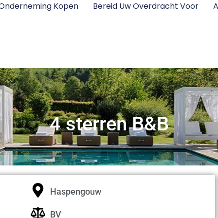
 Onderneming Kopen
Bereid Uw Overdracht Voor
A
4 sterren B&B
Haspengouw
BV