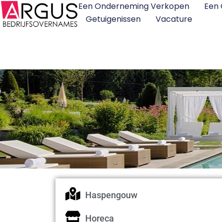
Een Onderneming Verkopen
Een
Getuigenissen
Vacature
Haspengouw
Horeca