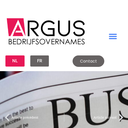
NL
FR
Contact
Article précédent
Article suivant