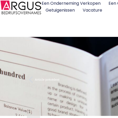
Een Onderneming Verkopen
Een
Getuigenissen
Vacature
Article précédent