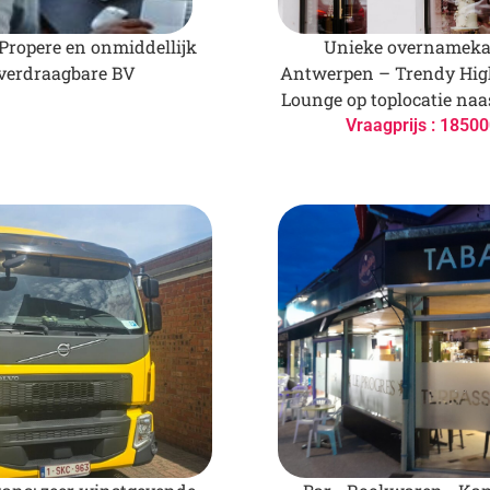
 Propere en onmiddellijk
Unieke overnameka
verdraagbare BV
Antwerpen – Trendy Hig
Lounge op toplocatie naa
Vraagprijs : 18500