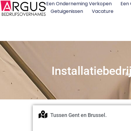
Een Onderneming Verkopen
Een
Getuigenissen
Vacature
Installatiebedr
Re
Tussen Gent en Brussel.