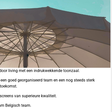
tdoor living met een indrukwekkende toonzaal.
 een goed georganiseerd team en een nog steeds sterk
 toekomst.
nscreens van superieure kwaliteit.
am Belgisch team.