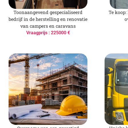
Toonaangevend gespecialiseerd
Te koop:
bedrijf in de herstelling en renovatie
o
van campers en caravans
Vraagprijs : 225000 €