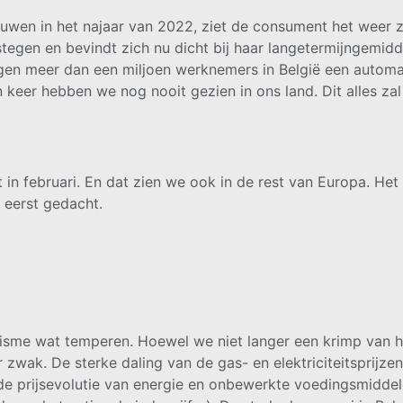
uwen in het najaar van 2022, ziet de consument het weer 
stegen en bevindt zich nu dicht bij haar langetermijngemi
kregen meer dan een miljoen werknemers in België een autom
 keer hebben we nog nooit gezien in ons land. Dit alles za
n februari. En dat zien we ook in de rest van Europa. Het
n eerst gedacht.
sme wat temperen. Hoewel we niet langer een krimp van he
ar zwak. De sterke daling van de gas- en elektriciteitsprijz
 de prijsevolutie van energie en onbewerkte voedingsmidde