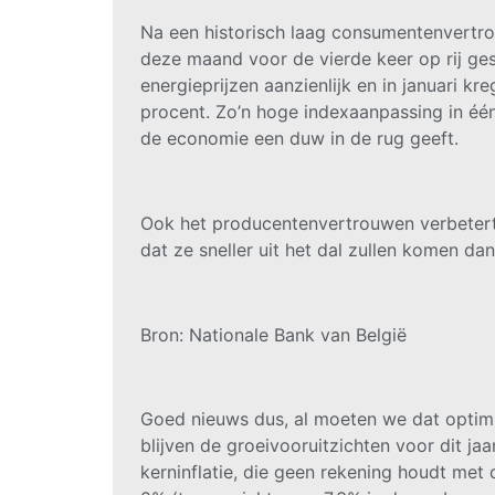
Na een historisch laag consumentenvertro
deze maand voor de vierde keer op rij ge
energieprijzen aanzienlijk en in januari 
procent. Zo’n hoge indexaanpassing in één
de economie een duw in de rug geeft.
Ook het producentenvertrouwen verbetert i
dat ze sneller uit het dal zullen komen da
Bron: Nationale Bank van België
Goed nieuws dus, al moeten we dat optimi
blijven de groeivooruitzichten voor dit ja
kerninflatie, die geen rekening houdt met