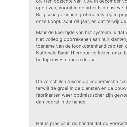
8% (ten opzichte van 7,3% in december volg
opdrijven, vooral in de arbeidsintensieve
Belgische gezinnen grotendeels tegen pri
onze koopkracht dit jaar, en dat terwijl d
Maar de keerzijde van het systeem is dat
niet volledig doorrekenen aan hun klante
toename van de loonkostenhandicap ten o
Nationale Bank. Hierdoor verliezen onze b
bedrijfsinvesteringen dit jaar.
De verschillen tussen de economische secto
terwijl de groei in de diensten en de bouw
fabrikanten weer optimistischer zijn gewo
dan vooral in de handel.
Het is precies in de handel dat de vooruit