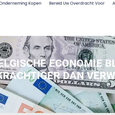
 Onderneming Kopen
Bereid Uw Overdracht Voor
A
ELGISCHE ECONOMIE B
KRACHTIGER DAN VERW