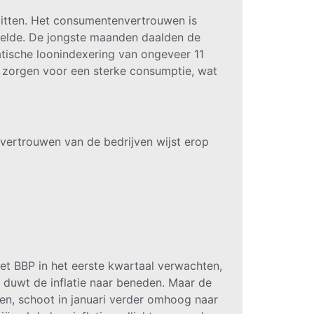
zitten. Het consumentenvertrouwen is
ddelde. De jongste maanden daalden de
atische loonindexering van ongeveer 11
l zorgen voor een sterke consumptie, wat
 vertrouwen van de bedrijven wijst erop
t BBP in het eerste kwartaal verwachten,
en duwt de inflatie naar beneden. Maar de
len, schoot in januari verder omhoog naar