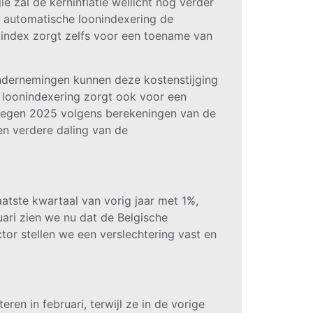
ë zal de kerninflatie wellicht nog verder
n automatische loonindexering de
 index zorgt zelfs voor een toename van
ondernemingen kunnen deze kostenstijging
 loonindexering zorgt ook voor een
tegen 2025 volgens berekeningen van de
en verdere daling van de
laatste kwartaal van vorig jaar met 1%,
uari zien we nu dat de Belgische
or stellen we een verslechtering vast en
ren in februari, terwijl ze in de vorige