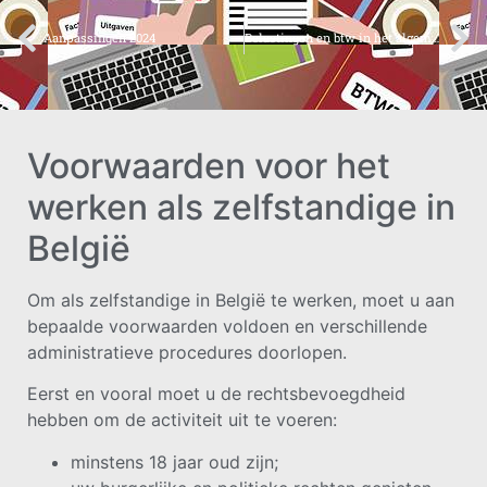
Aanpassingen 2024
Belastingen en btw in het algemeen,
Voorwaarden voor het
werken als zelfstandige in
België
Om als zelfstandige in België te werken, moet u aan
bepaalde voorwaarden voldoen en verschillende
administratieve procedures doorlopen.
Eerst en vooral moet u de rechtsbevoegdheid
hebben om de activiteit uit te voeren:
minstens 18 jaar oud zijn;