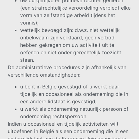
uw burgerlijke en politieke rechten genieten
(een strafrechtelijke veroordeling verbiedt elke
vorm van zelfstandige arbeid tijdens het
vonnis);
wettelijk bevoegd zijn: d.w.z. niet wettelijk
onbekwaam zijn verklaard, geen verbod
hebben gekregen om uw activiteit uit te
oefenen en niet onder gerechtelijk toezicht
staan.
De administratieve procedures zijn afhankelijk van
verschillende omstandigheden:
u bent in België gevestigd of u werkt daar
tijdelijk en occasioneel als onderneming die in
een andere lidstaat is gevestigd;
u werkt als onderneming natuurlijk persoon of
onderneming rechtspersoon.
Indien u occasioneel en tijdelijk activiteiten wilt
uitoefenen in België als een onderneming die in een
andere lidstaat van de Europese Unie gevestigd is,