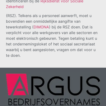
identificeren bij de
Rijksdienst voor Sociale
Zekerheid
(RSZ). Telkens als u personeel aanwerft, moet u
bovendien een onmiddellijke aangifte van
tewerkstelling (
DIMONA
) bij de RSZ doen. Dat is
verplicht voor alle werkgevers van alle sectoren en
moet elektronisch gebeuren. Tegen betaling kunt u
het ondernemingsloket of het sociaal secretariaat
waarbij u bent aangesloten, vragen om dat voor u
te doen.